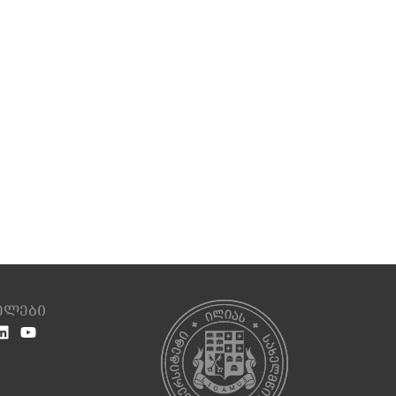
სელები