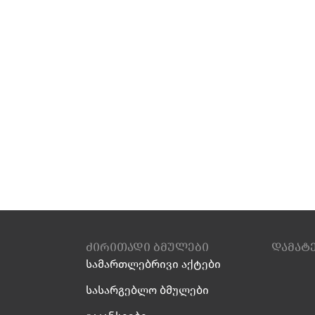
ძირითადი ბმულები
დამატ
სამართლებრივი აქტები
სასარგებლო ბმულები