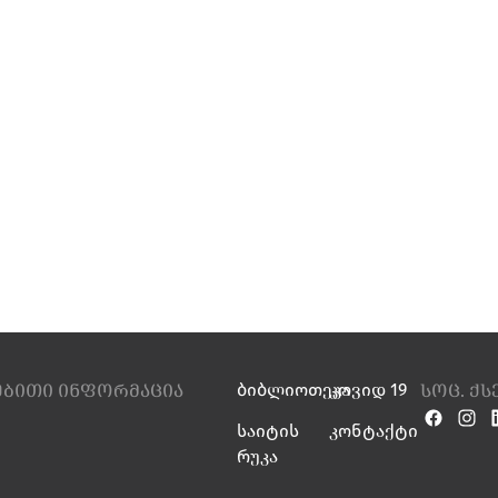
ებითი ინფორმაცია
სოც. ქ
ბიბლიოთეკა
კოვიდ 19
საიტის
კონტაქტი
რუკა