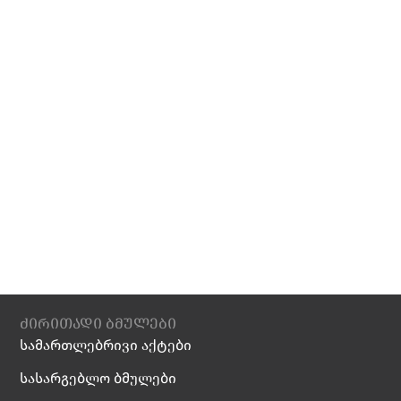
ძირითადი ბმულები
სამართლებრივი აქტები
სასარგებლო ბმულები