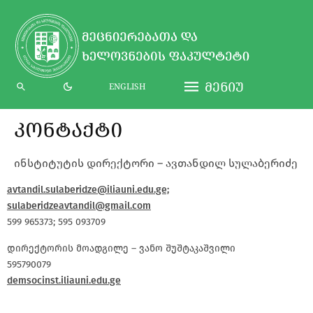
ᲛᲔᲜᲘᲣ
ENGLISH
ᲙᲝᲜᲢᲐᲥᲢᲘ
ინსტიტუტის დირექტორი – ავთანდილ სულაბერიძე
avtandil.sulaberidze@iliauni.edu.ge;
sulaberidzeavtandil@gmail.com
599 965373; 595 093709
დირექტორის მოადგილე – ვანო შუშტაკაშვილი
595790079
demsocinst.iliauni.edu.ge