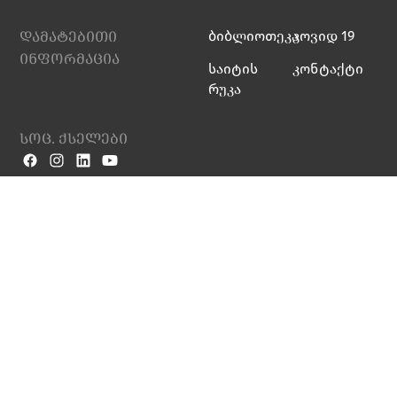
დამატებითი
ბიბლიოთეკა
კოვიდ 19
ინფორმაცია
საიტის
კონტაქტი
რუკა
სოც. ქსელები
კონფიდენციალურ
© 2015 ილიას
ობის პოლიტიკა
განახლების თარიღი: