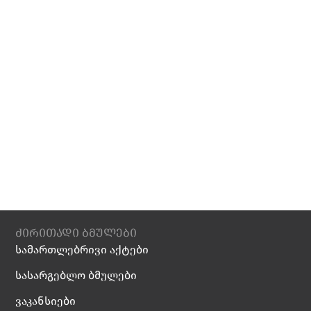
ძირითადი ბმულები
სამართლებრივი აქტები
სასარგებლო ბმულები
ვაკანსიები